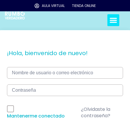
AULA VIRTUAL
TIENDA ONLINE
¡Hola, bienvenido de nuevo!
¿Olvidaste la
contraseña?
Mantenerme conectado